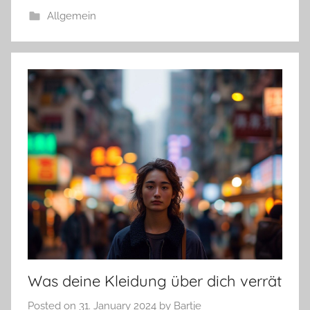
Allgemein
Was deine Kleidung über dich verrät
Posted on
31. January 2024
by
Bartje