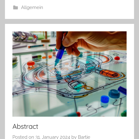
Allgemein
Abstract
Posted on
31. January 2024
by
Bartje