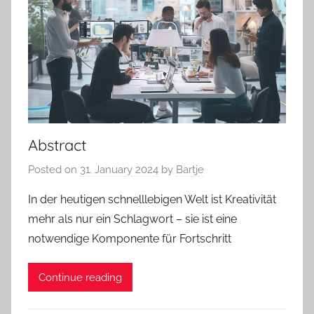
Abstract
Posted on
31. January 2024
by
Bartje
In der heutigen schnelllebigen Welt ist Kreativität
mehr als nur ein Schlagwort – sie ist eine
notwendige Komponente für Fortschritt
Continue reading